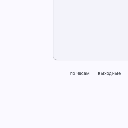
по часам
выходные