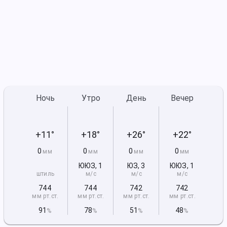
Ночь
Утро
День
Вечер
+11°
+18°
+26°
+22°
0
0
0
0
мм
мм
мм
мм
ЮЮЗ
,
1
ЮЗ
,
3
ЮЮЗ
,
1
штиль
м/с
м/с
м/с
744
744
742
742
мм рт
.ст.
мм рт
.ст.
мм рт
.ст.
мм рт
.ст.
91
78
51
48
%
%
%
%