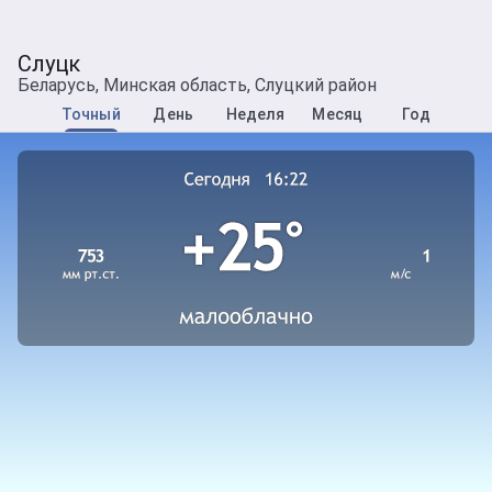
Слуцк
Беларусь, Минская область, Слуцкий район
Точный
День
Неделя
Месяц
Год
Поминутная погода в Слуцке
Текущая погода в городе Слуцк