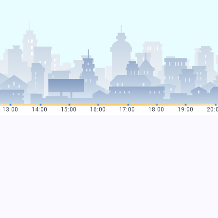
13:00
14:00
15:00
16:00
17:00
18:00
19:00
20: