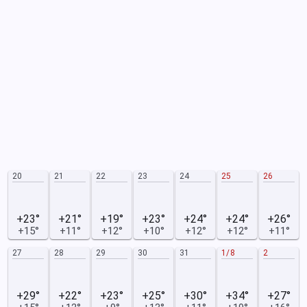
20
21
22
23
24
25
26
+23°
+21°
+19°
+23°
+24°
+24°
+26°
+15°
+11°
+12°
+10°
+12°
+12°
+11°
27
28
29
30
31
1/8
2
+29°
+22°
+23°
+25°
+30°
+34°
+27°