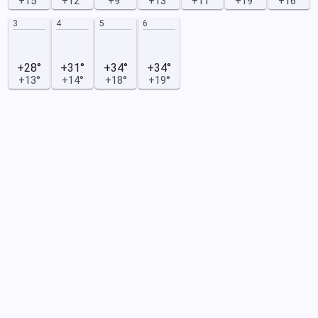
+15°
+12°
+9°
+13°
+11°
+19°
+16°
3
4
5
6
+28°
+31°
+34°
+34°
+13°
+14°
+18°
+19°