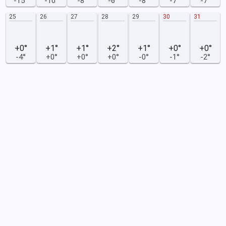
-15°
-10°
-8°
-6°
-8°
-7°
-7°
25
26
27
28
29
30
31
+0°
+1°
+1°
+2°
+1°
+0°
+0°
-4°
+0°
+0°
+0°
-0°
-1°
-2°