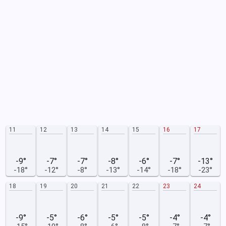
11
12
13
14
15
16
17
-9°
-7°
-7°
-8°
-6°
-7°
-13°
-18°
-12°
-8°
-13°
-14°
-18°
-23°
18
19
20
21
22
23
24
-9°
-5°
-6°
-5°
-5°
-4°
-4°