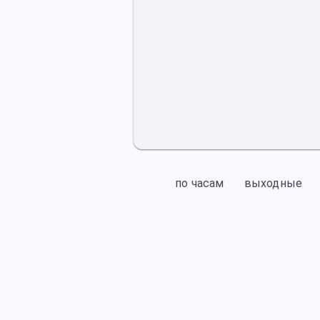
по часам
выходные