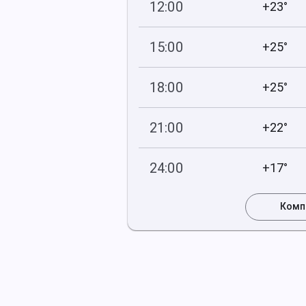
12:00
+23°
750
76
мм рт
.ст.
%
15:00
+25°
751
67
мм рт
.ст.
%
18:00
+25°
751
64
мм рт
.ст.
%
21:00
+22°
751
78
мм рт
.ст.
%
24:00
+17°
751
88
мм рт
.ст.
%
Комп